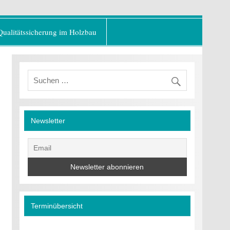
er Baustoff"
Qualitätssicherung im Holzbau
Newsletter
Terminübersicht