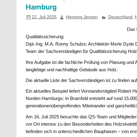
Hamburg
22. Juli 2025
Henning Jensen
Deutschland
,
Das 
Qualitätssicherung:
Dipl.-Ing. M.A. Ronny Schulze, Architektin Merle Gyd
Team der Sachverständigen für Qualitätssicherung Ho
Ihre Aufgabe ist die fachliche Prüfung von Planung und A
langlebige und nachhaltige Gebäude aus Holz.
Die aktuelle Liste der Sachverständigen ist zu finden au
Ein aktuelles Beispiel liefert Vorstandsmitglied Robert 
Norden Hamburgs: In Bramfeld entsteht auf rund 15.000
generationenübergreifendes Miteinander und ganzheitli
Am 16. Juli 2025 besuchte das QS-Team und Mitglieder 
vor Ort intensiv zu den Besonderheiten des Holzskelett
befinden sich in unterschiedlichen Bauphasen – von ers