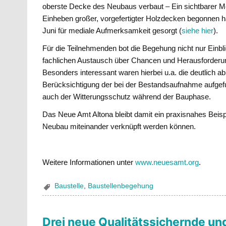
oberste Decke des Neubaus verbaut – Ein sichtbarer M
Einheben großer, vorgefertigter Holzdecken begonnen h
Juni für mediale Aufmerksamkeit gesorgt (
siehe hier
).
Für die Teilnehmenden bot die Begehung nicht nur Einbli
fachlichen Austausch über Chancen und Herausforderun
Besonders interessant waren hierbei u.a. die deutlich 
Berücksichtigung der bei der Bestandsaufnahme aufgef
auch der Witterungsschutz während der Bauphase.
Das Neue Amt Altona bleibt damit ein praxisnahes Beisp
Neubau miteinander verknüpft werden können.
Weitere Informationen unter
www.neuesamt.org
.
Baustelle
,
Baustellenbegehung
Drei neue Qualitätssichernde u