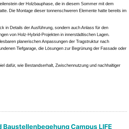
eilenstein der Holzbauphase, die in diesem Sommer mit dem
atte. Die Montage dieser tonnenschweren Elemente hatte bereits im
ck in Details der Ausführung, sondern auch Anlass für den
gen von Holz-Hybrid-Projekten in innerstädtischen Lagen.
ablesbaren planerischen Anpassungen der Tragstruktur nach
undenen Tiefgarage, die Lösungen zur Begrünung der Fassade oder
iel dafür, wie Bestandserhalt, Zwischennutzung und nachhaltiger
nd Baustellenbegehung Campus LIFE