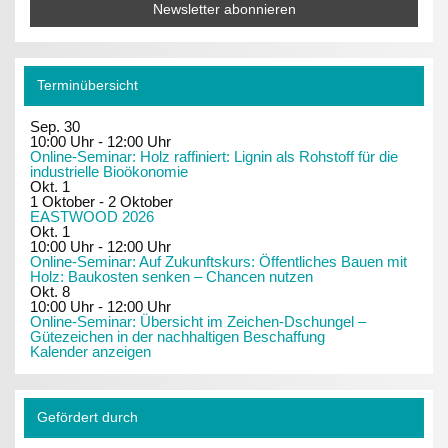
Terminübersicht
Sep.
30
10:00 Uhr
-
12:00 Uhr
Online-Seminar: Holz raffiniert: Lignin als Rohstoff für die
industrielle Bioökonomie
Okt.
1
1 Oktober
-
2 Oktober
EASTWOOD 2026
Okt.
1
10:00 Uhr
-
12:00 Uhr
Online-Seminar: Auf Zukunftskurs: Öffentliches Bauen mit
Holz: Baukosten senken – Chancen nutzen
Okt.
8
10:00 Uhr
-
12:00 Uhr
Online-Seminar: Übersicht im Zeichen-Dschungel –
Gütezeichen in der nachhaltigen Beschaffung
Kalender anzeigen
Gefördert durch