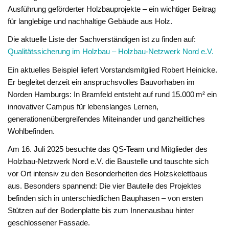
Ausführung geförderter Holzbauprojekte – ein wichtiger Beitrag
für langlebige und nachhaltige Gebäude aus Holz.
Die aktuelle Liste der Sachverständigen ist zu finden auf:
Qualitätssicherung im Holzbau – Holzbau-Netzwerk Nord e.V.
Ein aktuelles Beispiel liefert Vorstandsmitglied Robert Heinicke.
Er begleitet derzeit ein anspruchsvolles Bauvorhaben im
Norden Hamburgs: In Bramfeld entsteht auf rund 15.000 m² ein
innovativer Campus für lebenslanges Lernen,
generationenübergreifendes Miteinander und ganzheitliches
Wohlbefinden.
Am 16. Juli 2025 besuchte das QS-Team und Mitglieder des
Holzbau-Netzwerk Nord e.V. die Baustelle und tauschte sich
vor Ort intensiv zu den Besonderheiten des Holzskelettbaus
aus. Besonders spannend: Die vier Bauteile des Projektes
befinden sich in unterschiedlichen Bauphasen – von ersten
Stützen auf der Bodenplatte bis zum Innenausbau hinter
geschlossener Fassade.