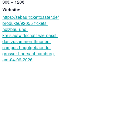
30€ – 120€
Website:
https://zebau.tickettoaster.de/
produkte/92055-tickets-
holzbau-und-
kreislaufwirtschaft-wie-passt-
das-zusammen-thuenen-
campus-hauptgebaeude-
grosser-hoersaal-hamburg-
am-04-06-2026