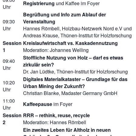
Registrierung
und Kaffee im Foyer
Uhr
Begrüßung und Info zum Ablauf der
09:30
Veranstaltung
Uhr
Hannes Römbell, Holzbau-Netzwerk Nord e.V und
Andreas Krause, Thünen-Institut für Holzforschung
Session
Kreislaufwirtschaft vs. Kaskadennutzung
1
Moderation: Johannes Welling
Stoffliche Nutzung von Holz – darf es etwas
09:40
zirkulär sein?
Uhr
Dr. Jan Lüdtke, Thünen-Institut für Holzforschung
Digitales Materialkataster – Grundlage für das
10:20
Urban Mining der Zukunft?
Uhr
Christian Blanke, Madaster Germany GmbH
11:00
Kaffeepause
im Foyer
Uhr
Session
RRR – rethink, reuse, recycle
2
Moderation: Hannes Römbell
Ein zweites Leben für Altholz in neuen