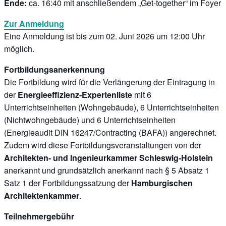
Ende:
ca. 16:40 mit anschließendem „Get-together“ im Foyer
Zur Anmeldung
Eine Anmeldung ist bis zum 02. Juni 2026 um 12:00 Uhr
möglich.
Fortbildungsanerkennung
Die Fortbildung wird für die Verlängerung der Eintragung in
der
Energieeffizienz-Expertenliste
mit 6
Unterrichtseinheiten (Wohngebäude), 6 Unterrichtseinheiten
(Nichtwohngebäude) und 6 Unterrichtseinheiten
(Energieaudit DIN 16247/Contracting (BAFA)) angerechnet.
Zudem wird diese Fortbildungsveranstaltungen von der
Architekten- und Ingenieurkammer Schleswig-Holstein
anerkannt und grundsätzlich anerkannt nach § 5 Absatz 1
Satz 1 der Fortbildungssatzung der
Hamburgischen
Architektenkammer
.
Teilnehmergebühr