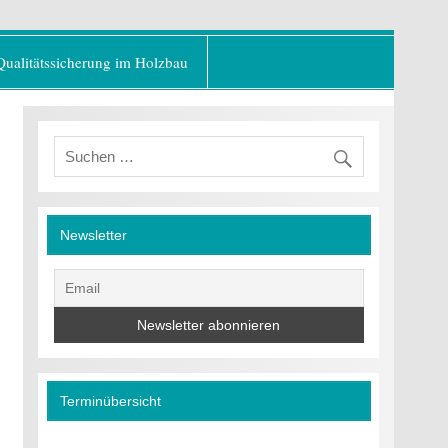
er Baustoff"
Qualitätssicherung im Holzbau
Newsletter
Terminübersicht