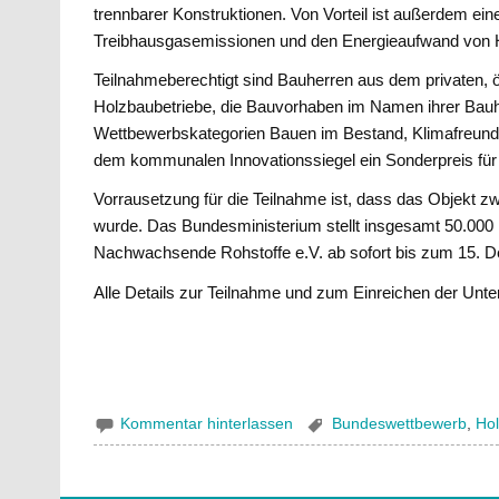
trennbarer Konstruktionen. Von Vorteil ist außerdem e
Treibhausgasemissionen und den Energieaufwand von He
Teilnahmeberechtigt sind Bauherren aus dem privaten, 
Holzbaubetriebe, die Bauvorhaben im Namen ihrer Bauhe
Wettbewerbskategorien Bauen im Bestand, Klimafreundl
dem kommunalen Innovationssiegel ein Sonderpreis für 
Vorrausetzung für die Teilnahme ist, dass das Objekt zw
wurde. Das Bundesministerium stellt insgesamt 50.000
Nachwachsende Rohstoffe e.V. ab sofort bis zum 15. D
Alle Details zur Teilnahme und zum Einreichen der Unte
Kommentar hinterlassen
Bundeswettbewerb
,
Ho