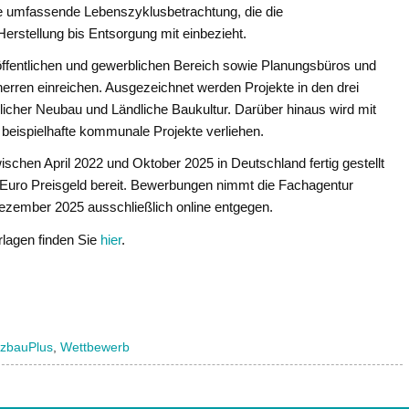
ine umfassende Lebenszyklusbetrachtung, die die
rstellung bis Entsorgung mit einbezieht.
öffentlichen und gewerblichen Bereich sowie Planungsbüros und
rren einreichen. Ausgezeichnet werden Projekte in den drei
icher Neubau und Ländliche Baukultur. Darüber hinaus wird mit
beispielhafte kommunale Projekte verliehen.
ischen April 2022 und Oktober 2025 in Deutschland fertig gestellt
 Euro Preisgeld bereit. Bewerbungen nimmt die Fachagentur
ezember 2025 ausschließlich online entgegen.
rlagen finden Sie
hier
.
lzbauPlus
,
Wettbewerb