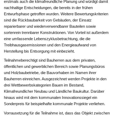
erstmals auch die klimafreundliche Planung und würdigt damit
nachhaltige Entscheidungen, die bereits in der frühen
Entwurfsphase getroffen wurden. Weitere Bewertungskriterien
sind die Rückbaubarkeit von Gebäuden, der Einsatz
reparierbarer und wiederverwendbarer Bauteilen sowie
sortenrein trennbarer Konstruktionen. Von Vorteil ist außerdem
eine umfassende Lebenszyklusbetrachtung, die die
Treibhausgasemissionen und den Energieaufwand von
Herstellung bis Entsorgung mit einbezieht.
Teilnahmeberechtigt sind Bauherren aus dem privaten,
öffentlichen und gewerblichen Bereich sowie Planungsbüros
und Holzbaubetriebe, die Bauvorhaben im Namen ihrer
Bauherren einreichen. Ausgezeichnet werden Projekte in den
drei Wettbewerbskategorien Bauen im Bestand,
Klimafreundlicher Neubau und Ländliche Baukultur. Darüber
hinaus wird mit dem kommunalen Innovationssiegel ein
Sonderpreis für beispielhafte kommunale Projekte verliehen.
Vorrausetzung für die Teilnahme ist, dass das Objekt zwischen