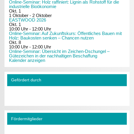
Online-Seminar: Holz raffiniert: Lignin als Rohstoff für die
industrielle Bioökonomie
Okt.
1
1 Oktober
-
2 Oktober
EASTWOOD 2026
Okt.
1
10:00 Uhr
-
12:00 Uhr
Online-Seminar: Auf Zukunftskurs: Öffentliches Bauen mit
Holz: Baukosten senken – Chancen nutzen
Okt.
8
10:00 Uhr
-
12:00 Uhr
Online-Seminar: Übersicht im Zeichen-Dschungel –
Gütezeichen in der nachhaltigen Beschaffung
Kalender anzeigen
Gefördert durch
Fördermitglieder