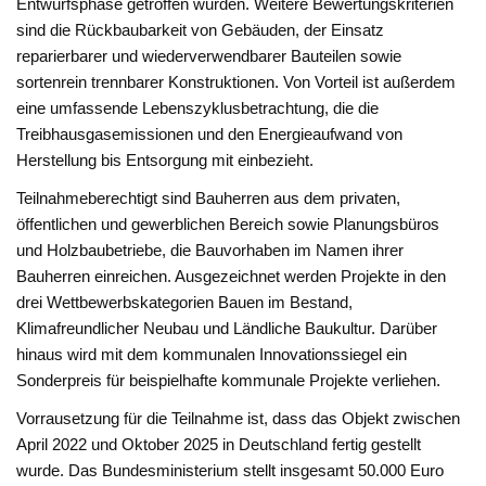
Entwurfsphase getroffen wurden. Weitere Bewertungskriterien
sind die Rückbaubarkeit von Gebäuden, der Einsatz
reparierbarer und wiederverwendbarer Bauteilen sowie
sortenrein trennbarer Konstruktionen. Von Vorteil ist außerdem
eine umfassende Lebenszyklusbetrachtung, die die
Treibhausgasemissionen und den Energieaufwand von
Herstellung bis Entsorgung mit einbezieht.
Teilnahmeberechtigt sind Bauherren aus dem privaten,
öffentlichen und gewerblichen Bereich sowie Planungsbüros
und Holzbaubetriebe, die Bauvorhaben im Namen ihrer
Bauherren einreichen. Ausgezeichnet werden Projekte in den
drei Wettbewerbskategorien Bauen im Bestand,
Klimafreundlicher Neubau und Ländliche Baukultur. Darüber
hinaus wird mit dem kommunalen Innovationssiegel ein
Sonderpreis für beispielhafte kommunale Projekte verliehen.
Vorrausetzung für die Teilnahme ist, dass das Objekt zwischen
April 2022 und Oktober 2025 in Deutschland fertig gestellt
wurde. Das Bundesministerium stellt insgesamt 50.000 Euro