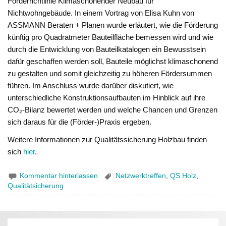
Förderrichtlinie Klimaschonender Neubau für
Nichtwohngebäude. In einem Vortrag von Elisa Kuhn von
ASSMANN Beraten + Planen wurde erläutert, wie die Förderung
künftig pro Quadratmeter Bauteilfläche bemessen wird und wie
durch die Entwicklung von Bauteilkatalogen ein Bewusstsein
dafür geschaffen werden soll, Bauteile möglichst klimaschonend
zu gestalten und somit gleichzeitig zu höheren Fördersummen
führen. Im Anschluss wurde darüber diskutiert, wie
unterschiedliche Konstruktionsaufbauten im Hinblick auf ihre
CO₂-Bilanz bewertet werden und welche Chancen und Grenzen
sich daraus für die (Förder-)Praxis ergeben.
Weitere Informationen zur Qualitätssicherung Holzbau finden
sich
hier
.
Kommentar hinterlassen
Netzwerktreffen
,
QS Holz
,
Qualitätsicherung