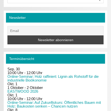
Newsletter
Terminübersicht
Sep.
30
10:00 Uhr
-
12:00 Uhr
Online-Seminar: Holz raffiniert: Lignin als Rohstoff für die
industrielle Bioökonomie
Okt.
1
1 Oktober
-
2 Oktober
EASTWOOD 2026
Okt.
1
10:00 Uhr
-
12:00 Uhr
Online-Seminar: Auf Zukunftskurs: Öffentliches Bauen mit
Holz: Baukosten senken – Chancen nutzen
Okt.
8