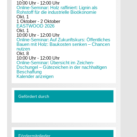
10:00 Uhr
-
12:00 Uhr
Online-Seminar: Holz raffiniert: Lignin als
Rohstoff für die industrielle Bioökonomie
Okt.
1
1 Oktober
-
2 Oktober
EASTWOOD 2026
Okt.
1
10:00 Uhr
-
12:00 Uhr
Online-Seminar: Auf Zukunftskurs: Öffentliches
Bauen mit Holz: Baukosten senken – Chancen
nutzen
Okt.
8
10:00 Uhr
-
12:00 Uhr
Online-Seminar: Übersicht im Zeichen-
Dschungel – Gütezeichen in der nachhaltigen
Beschaffung
Kalender anzeigen
Gefördert durch
Fördermitglieder