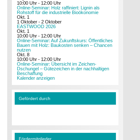
10:00 Uhr
-
12:00 Uhr
Online-Seminar: Holz raffiniert: Lignin als
Rohstoff für die industrielle Bioökonomie
Okt.
1
1 Oktober
-
2 Oktober
EASTWOOD 2026
Okt.
1
10:00 Uhr
-
12:00 Uhr
Online-Seminar: Auf Zukunftskurs: Öffentliches
Bauen mit Holz: Baukosten senken – Chancen
nutzen
Okt.
8
10:00 Uhr
-
12:00 Uhr
Online-Seminar: Übersicht im Zeichen-
Dschungel – Gütezeichen in der nachhaltigen
Beschaffung
Kalender anzeigen
Gefördert durch
Fördermitglieder