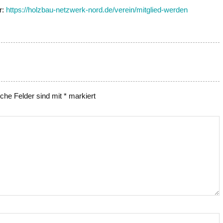
r:
https://holzbau-netzwerk-nord.de/verein/mitglied-werden
iche Felder sind mit
*
markiert