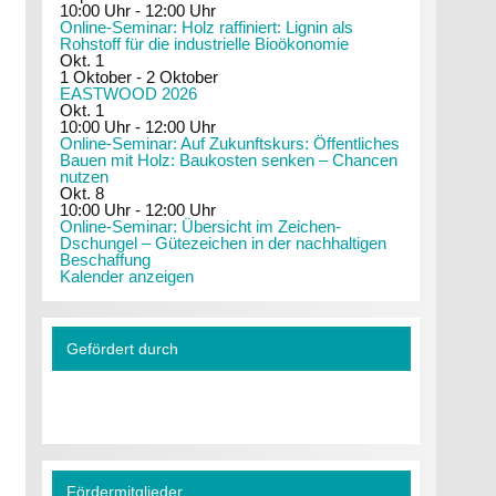
10:00 Uhr
-
12:00 Uhr
Online-Seminar: Holz raffiniert: Lignin als
Rohstoff für die industrielle Bioökonomie
Okt.
1
1 Oktober
-
2 Oktober
EASTWOOD 2026
Okt.
1
10:00 Uhr
-
12:00 Uhr
Online-Seminar: Auf Zukunftskurs: Öffentliches
Bauen mit Holz: Baukosten senken – Chancen
nutzen
Okt.
8
10:00 Uhr
-
12:00 Uhr
Online-Seminar: Übersicht im Zeichen-
Dschungel – Gütezeichen in der nachhaltigen
Beschaffung
Kalender anzeigen
Gefördert durch
Fördermitglieder