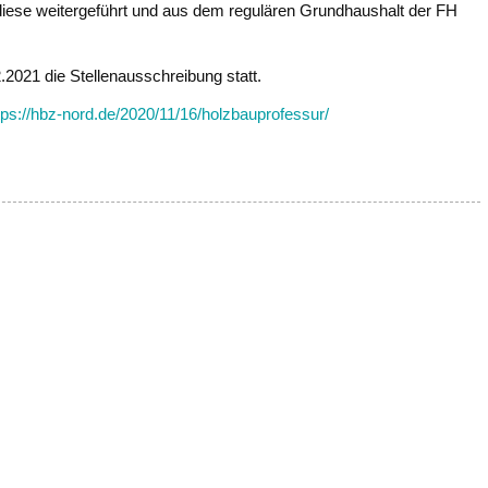
d diese weitergeführt und aus dem regulären Grundhaushalt der FH
.2021 die Stellenausschreibung statt.
tps://hbz-nord.de/2020/11/16/holzbauprofessur/