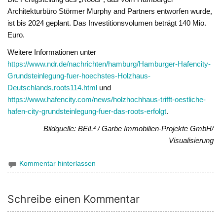
Architekturbüro Störmer Murphy and Partners entworfen wurde,
ist bis 2024 geplant. Das Investitionsvolumen beträgt 140 Mio.
Euro.
Weitere Informationen unter
https://www.ndr.de/nachrichten/hamburg/Hamburger-Hafencity-
Grundsteinlegung-fuer-hoechstes-Holzhaus-
Deutschlands,roots114.html
und
https://www.hafencity.com/news/holzhochhaus-trifft-oestliche-
hafen-city-grundsteinlegung-fuer-das-roots-erfolgt
.
Bildquelle: BEiL² / Garbe Immobilien-Projekte GmbH/
Visualisierung
Kommentar hinterlassen
Schreibe einen Kommentar