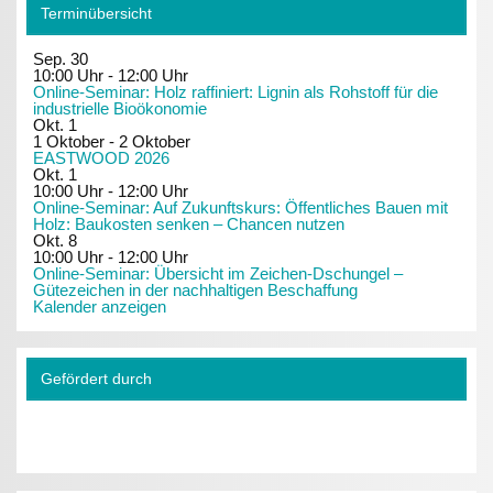
Terminübersicht
Sep.
30
10:00 Uhr
-
12:00 Uhr
Online-Seminar: Holz raffiniert: Lignin als Rohstoff für die
industrielle Bioökonomie
Okt.
1
1 Oktober
-
2 Oktober
EASTWOOD 2026
Okt.
1
10:00 Uhr
-
12:00 Uhr
Online-Seminar: Auf Zukunftskurs: Öffentliches Bauen mit
Holz: Baukosten senken – Chancen nutzen
Okt.
8
10:00 Uhr
-
12:00 Uhr
Online-Seminar: Übersicht im Zeichen-Dschungel –
Gütezeichen in der nachhaltigen Beschaffung
Kalender anzeigen
Gefördert durch