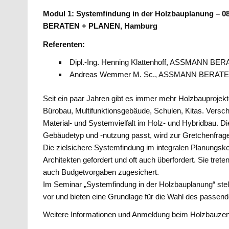
Modul 1: Systemfindung in der Holzbauplanung – 0
BERATEN + PLANEN, Hamburg
Referenten:
Dipl.-Ing. Henning Klattenhoff, ASSMANN B
Andreas Wemmer M. Sc., ASSMANN BERAT
Seit ein paar Jahren gibt es immer mehr Holzbauproje
Bürobau, Multifunktionsgebäude, Schulen, Kitas. Versc
Material- und Systemvielfalt im Holz- und Hybridbau. 
Gebäudetyp und -nutzung passt, wird zur Gretchenfrag
Die zielsichere Systemfindung im integralen Planungskon
Architekten gefordert und oft auch überfordert. Sie tret
auch Budgetvorgaben zugesichert.
Im Seminar „Systemfindung in der Holzbauplanung“ stel
vor und bieten eine Grundlage für die Wahl des passe
Weitere Informationen und Anmeldung beim Holzbauze