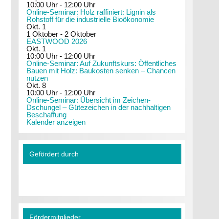
10:00 Uhr
-
12:00 Uhr
Online-Seminar: Holz raffiniert: Lignin als
Rohstoff für die industrielle Bioökonomie
Okt.
1
1 Oktober
-
2 Oktober
EASTWOOD 2026
Okt.
1
10:00 Uhr
-
12:00 Uhr
Online-Seminar: Auf Zukunftskurs: Öffentliches
Bauen mit Holz: Baukosten senken – Chancen
nutzen
Okt.
8
10:00 Uhr
-
12:00 Uhr
Online-Seminar: Übersicht im Zeichen-
Dschungel – Gütezeichen in der nachhaltigen
Beschaffung
Kalender anzeigen
Gefördert durch
Fördermitglieder