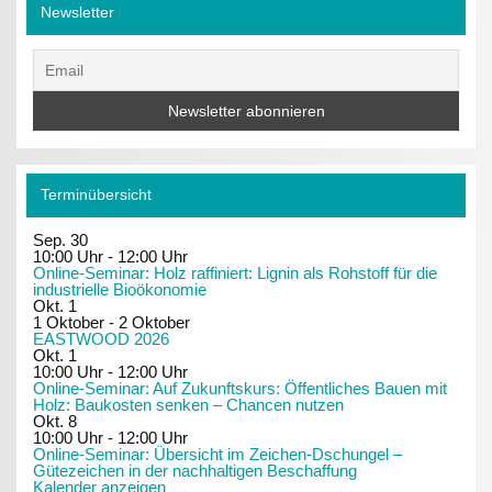
Newsletter
Terminübersicht
Sep.
30
10:00 Uhr
-
12:00 Uhr
Online-Seminar: Holz raffiniert: Lignin als Rohstoff für die
industrielle Bioökonomie
Okt.
1
1 Oktober
-
2 Oktober
EASTWOOD 2026
Okt.
1
10:00 Uhr
-
12:00 Uhr
Online-Seminar: Auf Zukunftskurs: Öffentliches Bauen mit
Holz: Baukosten senken – Chancen nutzen
Okt.
8
10:00 Uhr
-
12:00 Uhr
Online-Seminar: Übersicht im Zeichen-Dschungel –
Gütezeichen in der nachhaltigen Beschaffung
Kalender anzeigen