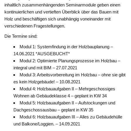
inhaltlich zusammenhängenden Seminarmodule geben einen
kontinuierlichen und vertieften Überblick über das Bauen mit
Holz und beschäftigen sich unabhängig voneinander mit
verschiedenen Fragestellungen.
Die Termine sind:
Modul 1: Systemfindung in der Holzbauplanung –
14.06.2021 *AUSGEBUCHT*
Modul 2: Optimierte Planungsprozesse im Holzbau –
integral und mit BIM – 27.07.2021
Modul 3: Arbeitsvorbereitung im Holzbau – ohne sie gibt
es kein Holzgebäude! – 10.08.2021
Modul 4: Holzbauaufgaben II – Mehrgeschossiges
Wohnen ab Gebäudeklasse 4 – geplant in KW 34
Modul 5: Holzbauaufgaben II – Aufstockungen und
Dachgeschossausbau – geplant in KW 35
Modul 6: Holzbauaufgaben III – Alles zu Gebäudehülle
und Balkone/Loggien. – 14.09.2021