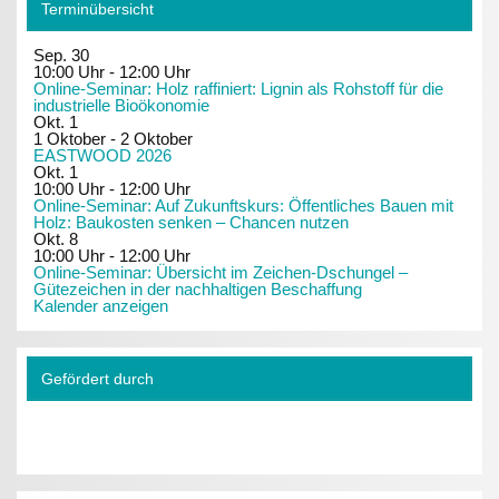
Terminübersicht
Sep.
30
10:00 Uhr
-
12:00 Uhr
Online-Seminar: Holz raffiniert: Lignin als Rohstoff für die
industrielle Bioökonomie
Okt.
1
1 Oktober
-
2 Oktober
EASTWOOD 2026
Okt.
1
10:00 Uhr
-
12:00 Uhr
Online-Seminar: Auf Zukunftskurs: Öffentliches Bauen mit
Holz: Baukosten senken – Chancen nutzen
Okt.
8
10:00 Uhr
-
12:00 Uhr
Online-Seminar: Übersicht im Zeichen-Dschungel –
Gütezeichen in der nachhaltigen Beschaffung
Kalender anzeigen
Gefördert durch