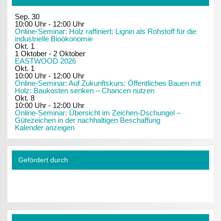
Sep.
30
10:00 Uhr
-
12:00 Uhr
Online-Seminar: Holz raffiniert: Lignin als Rohstoff für die
industrielle Bioökonomie
Okt.
1
1 Oktober
-
2 Oktober
EASTWOOD 2026
Okt.
1
10:00 Uhr
-
12:00 Uhr
Online-Seminar: Auf Zukunftskurs: Öffentliches Bauen mit
Holz: Baukosten senken – Chancen nutzen
Okt.
8
10:00 Uhr
-
12:00 Uhr
Online-Seminar: Übersicht im Zeichen-Dschungel –
Gütezeichen in der nachhaltigen Beschaffung
Kalender anzeigen
Gefördert durch