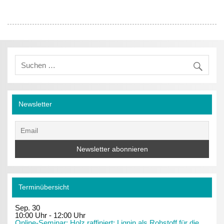
Newsletter
Terminübersicht
Sep.
30
10:00 Uhr
-
12:00 Uhr
Online-Seminar: Holz raffiniert: Lignin als Rohstoff für die