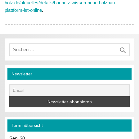
holz.de/aktuelles/details/baunetz-wissen-neue-holzbau-
plattform-ist-online
.
Newsletter
Terminübersicht
Sep.
30