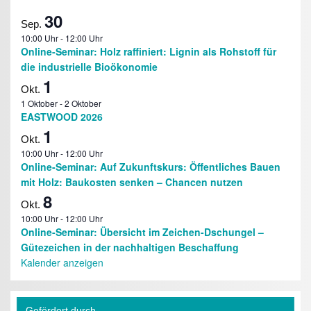
30
Sep.
10:00 Uhr
-
12:00 Uhr
Online-Seminar: Holz raffiniert: Lignin als Rohstoff für
die industrielle Bioökonomie
1
Okt.
1 Oktober
-
2 Oktober
EASTWOOD 2026
1
Okt.
10:00 Uhr
-
12:00 Uhr
Online-Seminar: Auf Zukunftskurs: Öffentliches Bauen
mit Holz: Baukosten senken – Chancen nutzen
8
Okt.
10:00 Uhr
-
12:00 Uhr
Online-Seminar: Übersicht im Zeichen-Dschungel –
Gütezeichen in der nachhaltigen Beschaffung
Kalender anzeigen
Gefördert durch