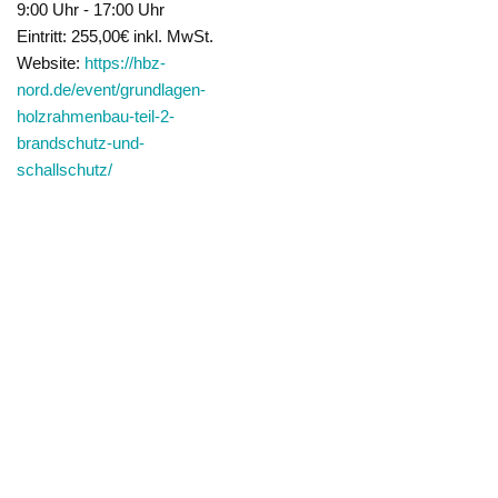
9:00 Uhr - 17:00 Uhr
Eintritt:
255,00€ inkl. MwSt.
Website:
https://hbz-
nord.de/event/grundlagen-
holzrahmenbau-teil-2-
brandschutz-und-
schallschutz/