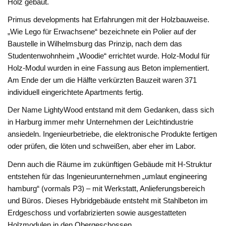
Holz gebaut.
Primus developments hat Erfahrungen mit der Holzbauweise.
„Wie Lego für Erwachsene“ bezeichnete ein Polier auf der
Baustelle in Wilhelmsburg das Prinzip, nach dem das
Studentenwohnheim „Woodie“ errichtet wurde. Holz-Modul für
Holz-Modul wurden in eine Fassung aus Beton implementiert.
Am Ende der um die Hälfte verkürzten Bauzeit waren 371
individuell eingerichtete Apartments fertig.
Der Name LightyWood entstand mit dem Gedanken, dass sich
in Harburg immer mehr Unternehmen der Leichtindustrie
ansiedeln. Ingenieurbetriebe, die elektronische Produkte fertigen
oder prüfen, die löten und schweißen, aber eher im Labor.
Denn auch die Räume im zukünftigen Gebäude mit H-Struktur
entstehen für das Ingenieurunternehmen „umlaut engineering
hamburg“ (vormals P3) – mit Werkstatt, Anlieferungsbereich
und Büros. Dieses Hybridgebäude entsteht mit Stahlbeton im
Erdgeschoss und vorfabrizierten sowie ausgestatteten
Holzmodulen in den Obergeschossen.