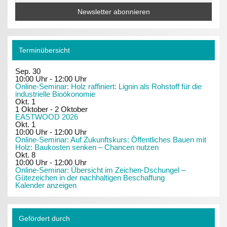
Terminübersicht
Sep.
30
10:00 Uhr
-
12:00 Uhr
Online-Seminar: Holz raffiniert: Lignin als Rohstoff für die
industrielle Bioökonomie
Okt.
1
1 Oktober
-
2 Oktober
EASTWOOD 2026
Okt.
1
10:00 Uhr
-
12:00 Uhr
Online-Seminar: Auf Zukunftskurs: Öffentliches Bauen mit
Holz: Baukosten senken – Chancen nutzen
Okt.
8
10:00 Uhr
-
12:00 Uhr
Online-Seminar: Übersicht im Zeichen-Dschungel –
Gütezeichen in der nachhaltigen Beschaffung
Kalender anzeigen
Gefördert durch