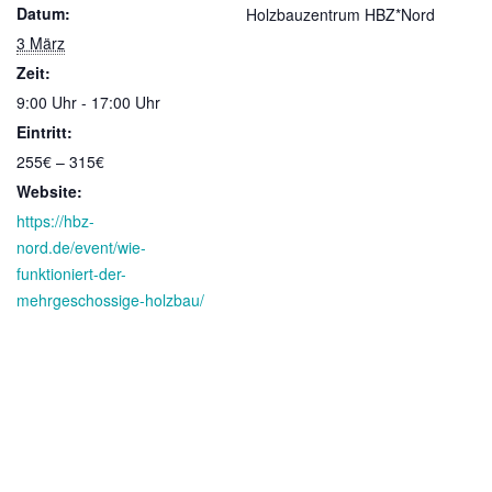
Datum:
Holzbauzentrum HBZ*Nord
3 März
Zeit:
9:00 Uhr - 17:00 Uhr
Eintritt:
255€ – 315€
Website:
https://hbz-
nord.de/event/wie-
funktioniert-der-
mehrgeschossige-holzbau/