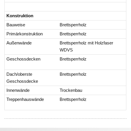
Konstruktion
Bauweise
Brettsperrholz
Primärkonstruktion
Brettsperrholz
Außenwände
Brettsperrholz mit Holzfaser
WDVS
Geschossdecken
Brettsperrholz
Dach/oberste
Brettsperrholz
Geschossdecke
Innenwände
Trockenbau
Treppenhauswände
Brettsperrholz