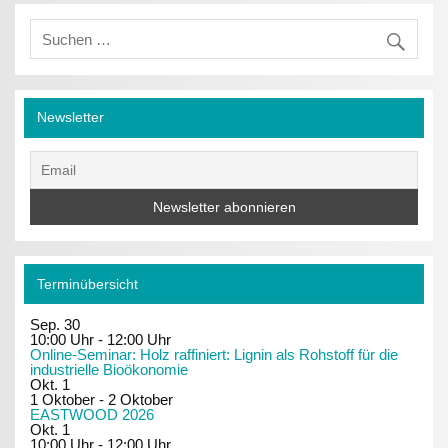
Newsletter
Terminübersicht
Sep.
30
10:00 Uhr
-
12:00 Uhr
Online-Seminar: Holz raffiniert: Lignin als Rohstoff für die
industrielle Bioökonomie
Okt.
1
1 Oktober
-
2 Oktober
EASTWOOD 2026
Okt.
1
10:00 Uhr
-
12:00 Uhr